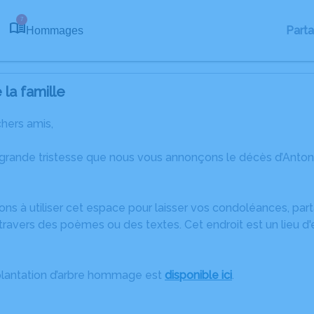
7
Part
Hommages
la famille
chers amis,
 grande tristesse que nous vous annonçons le décès d’Anto
ons à utiliser cet espace pour laisser vos condoléances, pa
ravers des poèmes ou des textes. Cet endroit est un lieu d
plantation d’arbre hommage est
disponible ici
.