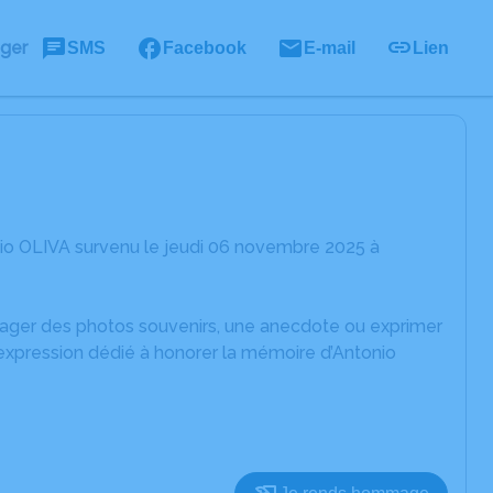
ager
SMS
Facebook
E-mail
Lien
nio OLIVA survenu le jeudi 06 novembre 2025 à
rtager des photos souvenirs, une anecdote ou exprimer
'expression dédié à honorer la mémoire d’Antonio