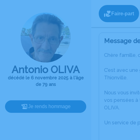
Faire-part
Message de 
Chère famille, 
Antonio OLIVA
C’est avec une
Thionville.
décédé le 6 novembre 2025 à l'âge
de 79 ans
Nous vous invit
vos pensées à t
Je rends hommage
OLIVA.
Un service de 