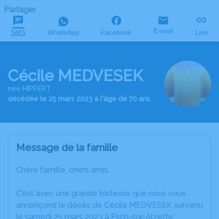
Partager
E-mail
SMS
WhatsApp
Facebook
Lien
Cécile MEDVESEK
née HIPPERT
décédée le 25 mars 2023 à l'âge de 70 ans
Message de la famille
Chère famille, chers amis,
C’est avec une grande tristesse que nous vous
annonçons le décès de Cécile MEDVESEK survenu
le samedi 25 mars 2023 à Esch-sur-Alzette.