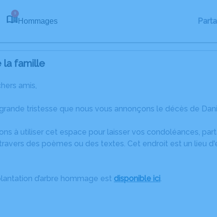
9
Part
Hommages
la famille
chers amis,
 grande tristesse que nous vous annonçons le décès de Dan
ons à utiliser cet espace pour laisser vos condoléances, pa
ravers des poèmes ou des textes. Cet endroit est un lieu d
plantation d’arbre hommage est
disponible ici
.