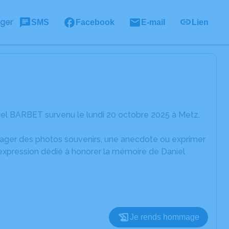
ager
SMS
Facebook
E-mail
Lien
iel BARBET survenu le lundi 20 octobre 2025 à Metz.
rtager des photos souvenirs, une anecdote ou exprimer
'expression dédié à honorer la mémoire de Daniel
Je rends hommage