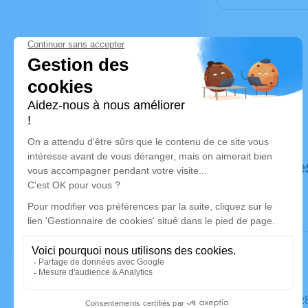
Déroulé de
Le mardi 