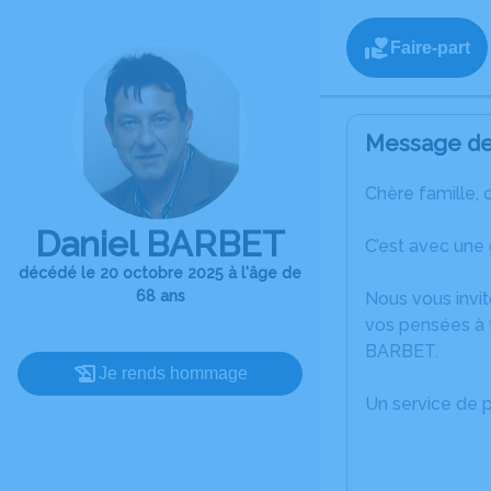
Faire-part
Message de 
Chère famille, 
Daniel BARBET
C’est avec une
décédé le 20 octobre 2025 à l'âge de
68 ans
Nous vous invit
vos pensées à t
BARBET.
Je rends hommage
Un service de 