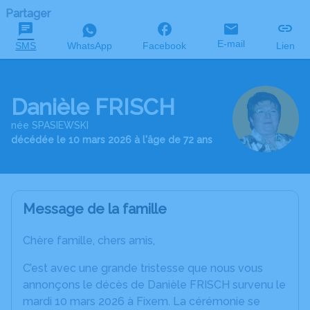
Partager
E-mail
SMS
WhatsApp
Facebook
Lien
Danièle FRISCH
née SPASIEWSKI
décédée le 10 mars 2026 à l'âge de 72 ans
Message de la famille
Chère famille, chers amis,
C’est avec une grande tristesse que nous vous
annonçons le décès de Danièle FRISCH survenu le
mardi 10 mars 2026 à Fixem. La cérémonie se