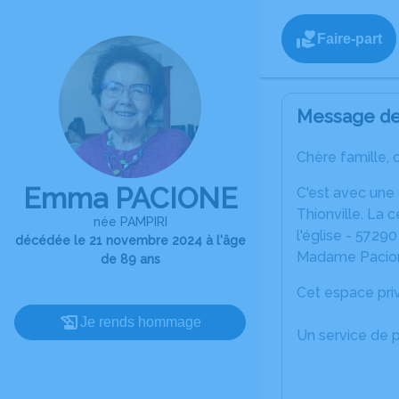
Faire-part
Message de 
Chère famille, 
Emma PACIONE
C'est avec une
Thionville. La 
née PAMPIRI
l'église - 572
décédée le 21 novembre 2024 à l'âge
Madame Pacione 
de 89 ans
Cet espace priv
Je rends hommage
Un service de 