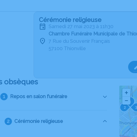
Cérémonie religieuse
samedi 27 mai 2023 à 11h30
Chambre Funéraire Municipale de Thion
7 Rue du Souvenir Français
57100 Thionville
s obsèques
+
Repos en salon funéraire
−
1
2
Cérémonie religieuse