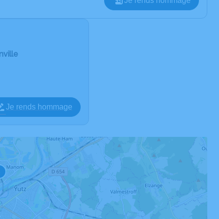
Je rends hommage
ville
Je rends hommage
3