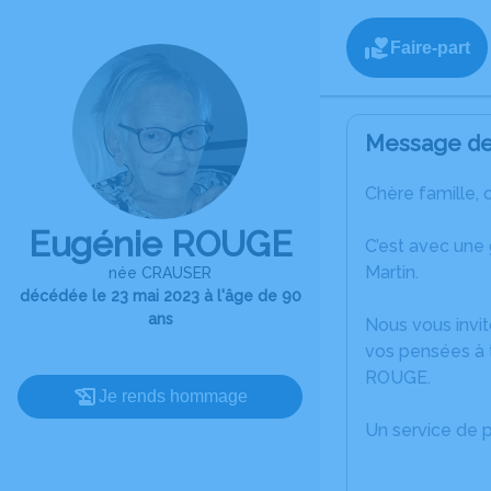
Faire-part
Message de 
Chère famille, 
Eugénie ROUGE
C’est avec une
Martin.
née CRAUSER
décédée le 23 mai 2023 à l'âge de 90
ans
Nous vous invit
vos pensées à t
ROUGE.
Je rends hommage
Un service de 