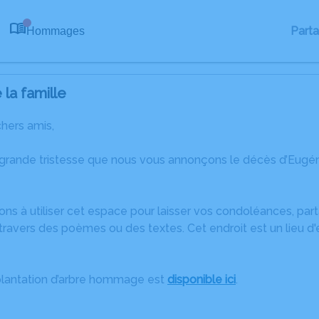
Part
Hommages
0
la famille
chers amis,
 grande tristesse que nous vous annonçons le décès d’Eugé
ons à utiliser cet espace pour laisser vos condoléances, pa
ravers des poèmes ou des textes. Cet endroit est un lieu d
plantation d’arbre hommage est
disponible ici
.