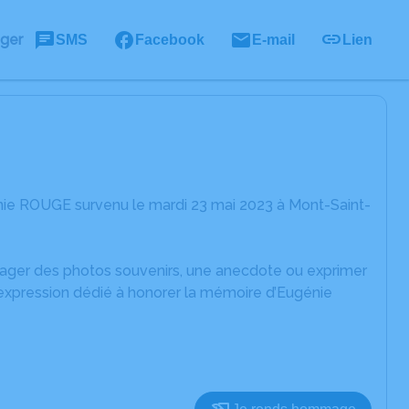
ager
SMS
Facebook
E-mail
Lien
nie ROUGE survenu le mardi 23 mai 2023 à Mont-Saint-
rtager des photos souvenirs, une anecdote ou exprimer
'expression dédié à honorer la mémoire d’Eugénie