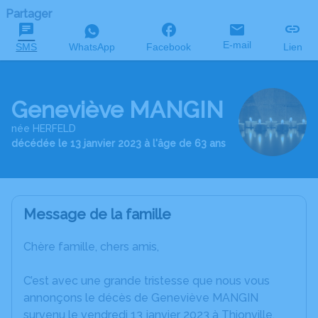
Partager
E-mail
SMS
WhatsApp
Facebook
Lien
Geneviève MANGIN
née HERFELD
décédée le 13 janvier 2023 à l'âge de 63 ans
Message de la famille
Chère famille, chers amis,
C’est avec une grande tristesse que nous vous
annonçons le décès de Geneviève MANGIN
survenu le vendredi 13 janvier 2023 à Thionville.