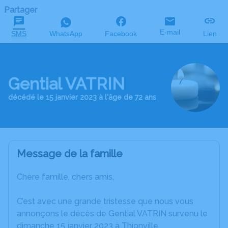
Partager
E-mail
SMS
WhatsApp
Facebook
Lien
Gential VATRIN
décédé le 15 janvier 2023 à l'âge de 72 ans
Message de la famille
Chère famille, chers amis,
C’est avec une grande tristesse que nous vous
annonçons le décès de Gential VATRIN survenu le
dimanche 15 janvier 2023 à Thionville.