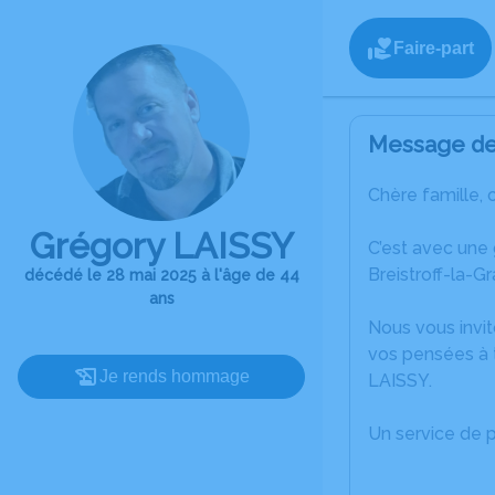
Faire-part
Message de 
Chère famille, 
Grégory LAISSY
C’est avec une
Breistroff-la-G
décédé le 28 mai 2025 à l'âge de 44
ans
Nous vous invit
vos pensées à 
Je rends hommage
LAISSY.
Un service de 