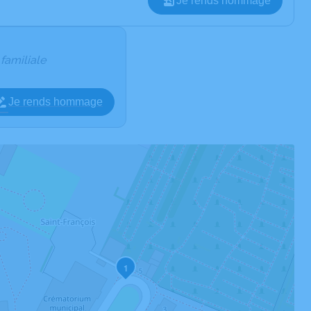
Je rends hommage
 familiale
Je rends hommage
1