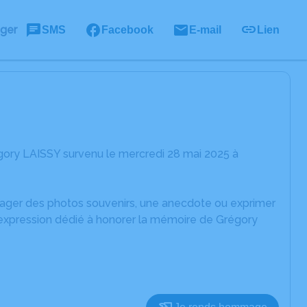
ager
SMS
Facebook
E-mail
Lien
gory LAISSY survenu le mercredi 28 mai 2025 à
rtager des photos souvenirs, une anecdote ou exprimer
'expression dédié à honorer la mémoire de Grégory