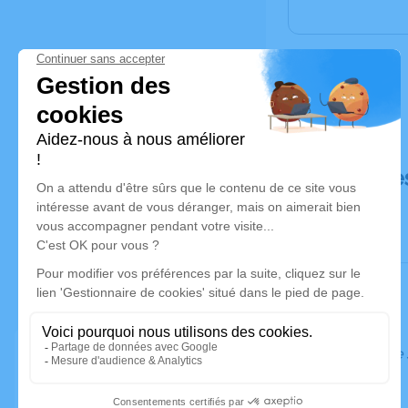
Déroulé de
Ce service 