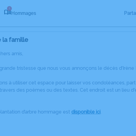
1
Part
Hommages
la famille
chers amis,
 grande tristesse que nous vous annonçons le décès d’Irène
ons à utiliser cet espace pour laisser vos condoléances, pa
ravers des poèmes ou des textes. Cet endroit est un lieu d'
plantation d’arbre hommage est
disponible ici
.