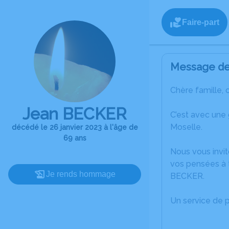
Faire-part
Message de 
Chère famille, 
Jean BECKER
C’est avec une
Moselle.
décédé le 26 janvier 2023 à l'âge de
69 ans
Nous vous invit
vos pensées à 
Je rends hommage
BECKER.
Un service de 