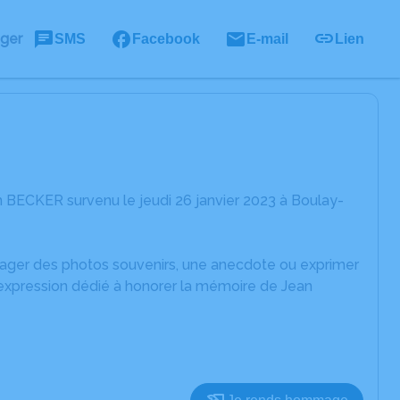
ager
SMS
Facebook
E-mail
Lien
 BECKER survenu le jeudi 26 janvier 2023 à Boulay-
rtager des photos souvenirs, une anecdote ou exprimer
'expression dédié à honorer la mémoire de Jean