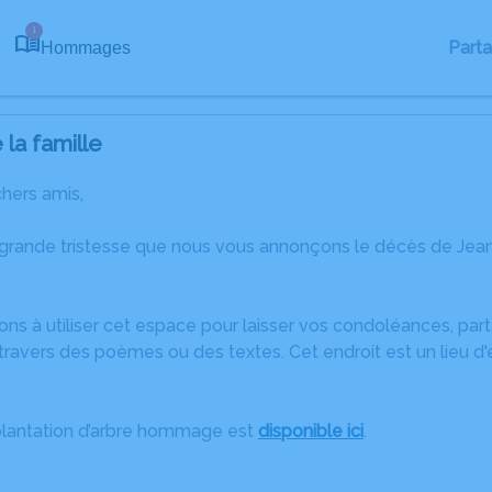
1
Part
Hommages
la famille
chers amis,
 grande tristesse que nous vous annonçons le décès de Jean
ons à utiliser cet espace pour laisser vos condoléances, pa
travers des poèmes ou des textes. Cet endroit est un lieu d
plantation d’arbre hommage est
disponible ici
.