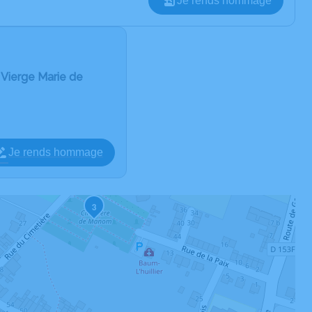
Je rends hommage
 Vierge Marie de
Je rends hommage
3