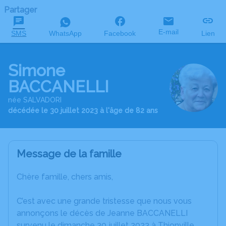
Partager
E-mail
SMS
WhatsApp
Facebook
Lien
Simone
BACCANELLI
née SALVADORI
décédée le 30 juillet 2023 à l'âge de 82 ans
Message de la famille
Chère famille, chers amis,
C’est avec une grande tristesse que nous vous
annonçons le décès de Jeanne BACCANELLI
survenu le dimanche 30 juillet 2023 à Thionville.