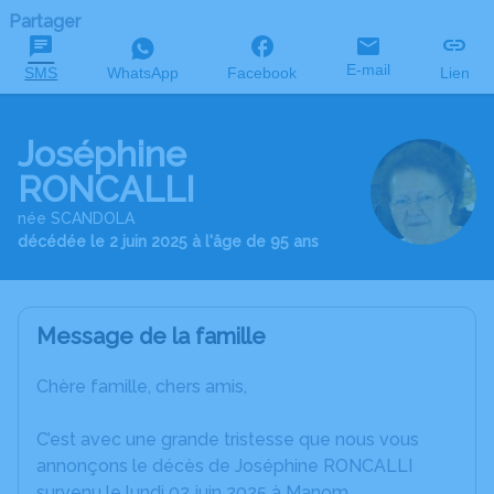
Partager
E-mail
SMS
WhatsApp
Facebook
Lien
Joséphine
RONCALLI
née SCANDOLA
décédée le 2 juin 2025 à l'âge de 95 ans
Message de la famille
Chère famille, chers amis,
C’est avec une grande tristesse que nous vous
annonçons le décès de Joséphine RONCALLI
survenu le lundi 02 juin 2025 à Manom.