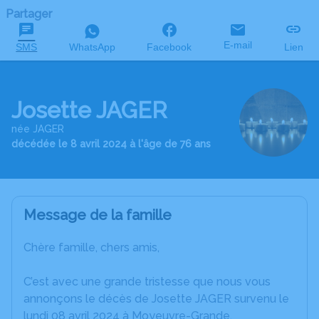
Partager
E-mail
SMS
WhatsApp
Facebook
Lien
Josette JAGER
née JAGER
décédée le 8 avril 2024 à l'âge de 76 ans
Message de la famille
Chère famille, chers amis,
C’est avec une grande tristesse que nous vous
annonçons le décès de Josette JAGER survenu le
lundi 08 avril 2024 à Moyeuvre-Grande.