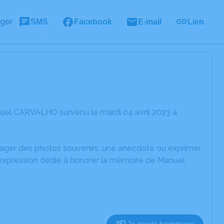
ager
SMS
Facebook
E-mail
Lien
uel CARVALHO survenu le mardi 04 avril 2023 à
rtager des photos souvenirs, une anecdote ou exprimer
'expression dédié à honorer la mémoire de Manuel