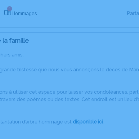
1
Part
Hommages
la famille
chers amis,
 grande tristesse que nous vous annonçons le décès de Man
ons à utiliser cet espace pour laisser vos condoléances, pa
travers des poèmes ou des textes. Cet endroit est un lieu d
plantation d’arbre hommage est
disponible ici
.