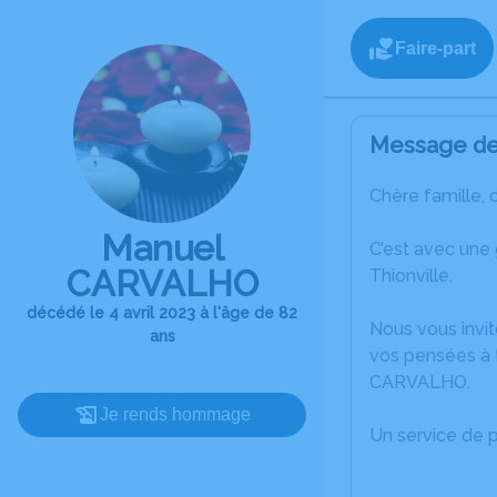
Faire-part
Message de 
Chère famille, 
Manuel
C’est avec une
CARVALHO
Thionville.
décédé le 4 avril 2023 à l'âge de 82
Nous vous invit
ans
vos pensées à 
CARVALHO.
Je rends hommage
Un service de 