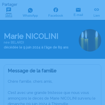
Partager
E-mail
SMS
WhatsApp
Facebook
Lien
Marie NICOLINI
née BELARDI
décédée le 9 juin 2024 à l'âge de 89 ans
Message de la famille
Chère famille, chers amis,
C’est avec une grande tristesse que nous vous
annonçons le décès de Marie NICOLINI survenu le
dimanche 09 juin 2024 à Thionville.