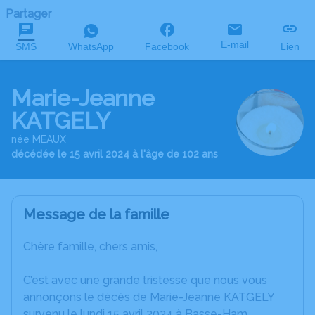
Partager
E-mail
SMS
WhatsApp
Facebook
Lien
Marie-Jeanne
KATGELY
née MEAUX
décédée le 15 avril 2024 à l'âge de 102 ans
Message de la famille
Chère famille, chers amis,
C’est avec une grande tristesse que nous vous
annonçons le décès de Marie-Jeanne KATGELY
survenu le lundi 15 avril 2024 à Basse-Ham.