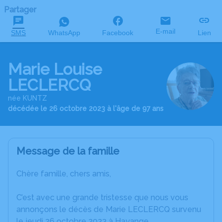
Partager
E-mail
SMS
WhatsApp
Facebook
Lien
Marie Louise
LECLERCQ
née KUNTZ
décédée le 26 octobre 2023 à l'âge de 97 ans
Message de la famille
Chère famille, chers amis,
C’est avec une grande tristesse que nous vous
annonçons le décès de Marie LECLERCQ survenu
le jeudi 26 octobre 2023 à Hayange.