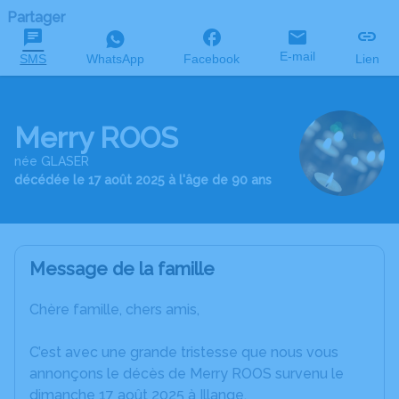
Partager
E-mail
SMS
WhatsApp
Facebook
Lien
Merry ROOS
née GLASER
décédée le 17 août 2025 à l'âge de 90 ans
Message de la famille
Chère famille, chers amis,
C’est avec une grande tristesse que nous vous
annonçons le décès de Merry ROOS survenu le
dimanche 17 août 2025 à Illange.