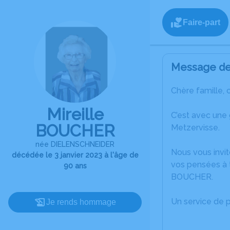
Faire-part
Message de 
Chère famille, 
Mireille
C’est avec une
BOUCHER
Metzervisse.
née DIELENSCHNEIDER
Nous vous invit
décédée le 3 janvier 2023 à l'âge de
vos pensées à t
90 ans
BOUCHER.
Un service de 
Je rends hommage