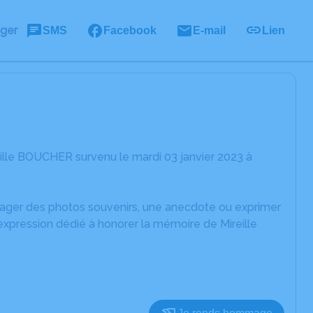
ager
SMS
Facebook
E-mail
Lien
ille BOUCHER survenu le mardi 03 janvier 2023 à
rtager des photos souvenirs, une anecdote ou exprimer
expression dédié à honorer la mémoire de Mireille