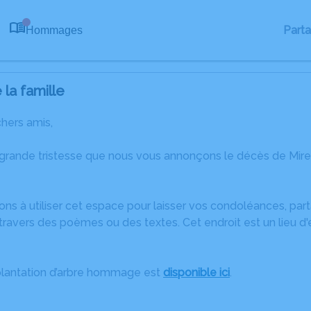
Part
Hommages
0
la famille
chers amis,
 grande tristesse que nous vous annonçons le décès de Mire
ons à utiliser cet espace pour laisser vos condoléances, pa
ravers des poèmes ou des textes. Cet endroit est un lieu d'
plantation d’arbre hommage est
disponible ici
.