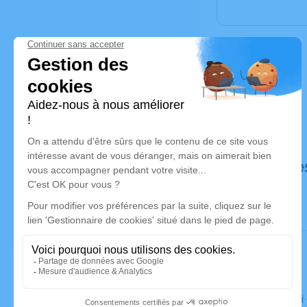
Déroulé de
Le samedi