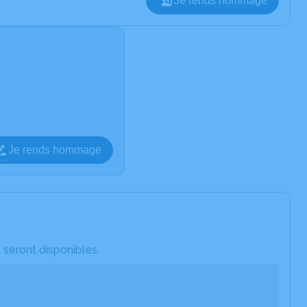
Je rends hommage
Je rends hommage
 seront disponibles.