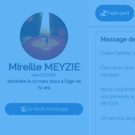
Faire-part
Message de 
Chère famille, 
Mireille MEYZIE
C’est avec une
Vantoux.
née FLEURY
décédée le 10 mars 2024 à l'âge de
72 ans
Nous vous invit
vos pensées à t
MEYZIE.
Je rends hommage
Un service de 