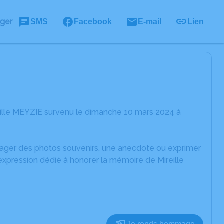
ager
SMS
Facebook
E-mail
Lien
eille MEYZIE survenu le dimanche 10 mars 2024 à
rtager des photos souvenirs, une anecdote ou exprimer
expression dédié à honorer la mémoire de Mireille