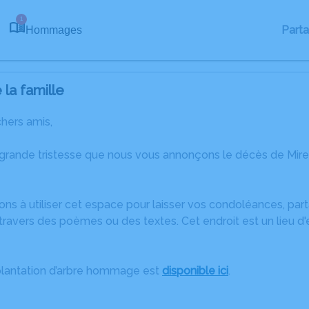
1
Part
Hommages
la famille
chers amis,
 grande tristesse que nous vous annonçons le décès de Mir
ons à utiliser cet espace pour laisser vos condoléances, pa
ravers des poèmes ou des textes. Cet endroit est un lieu d'
plantation d’arbre hommage est
disponible ici
.