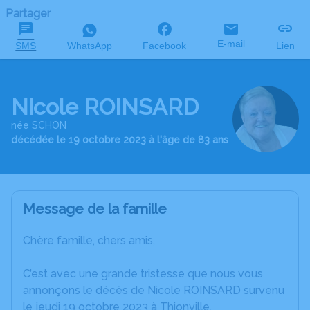
Partager
E-mail
SMS
WhatsApp
Facebook
Lien
Nicole ROINSARD
née SCHON
décédée le 19 octobre 2023 à l'âge de 83 ans
Message de la famille
Chère famille, chers amis,
C’est avec une grande tristesse que nous vous
annonçons le décès de Nicole ROINSARD survenu
le jeudi 19 octobre 2023 à Thionville.