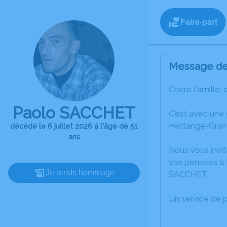
Faire-part
Message de 
Chère famille, 
Paolo SACCHET
C’est avec une
Hettange-Gran
décédé le 6 juillet 2026 à l'âge de 51
ans
Nous vous invit
vos pensées à t
Je rends hommage
SACCHET.
Un service de 