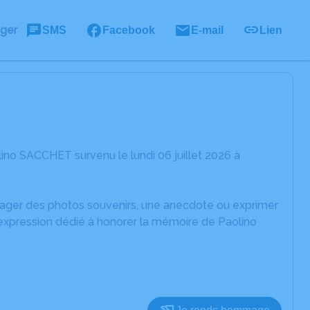
ager
SMS
Facebook
E-mail
Lien
no SACCHET survenu le lundi 06 juillet 2026 à
rtager des photos souvenirs, une anecdote ou exprimer
'expression dédié à honorer la mémoire de Paolino