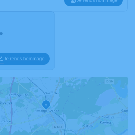
Je rends hommage
de
Je rends hommage
2