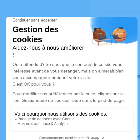
Déroulé de
Le mercred