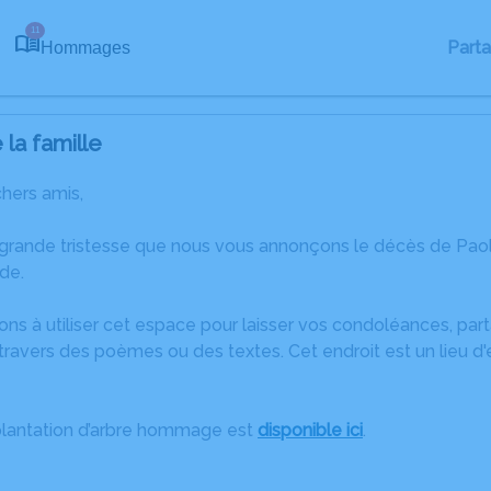
11
Part
Hommages
la famille
chers amis,
 grande tristesse que nous vous annonçons le décès de Paoli
de.
ons à utiliser cet espace pour laisser vos condoléances, pa
ravers des poèmes ou des textes. Cet endroit est un lieu d
plantation d’arbre hommage est
disponible ici
.