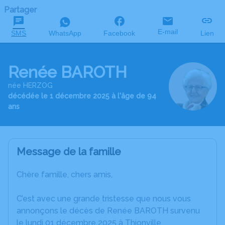
Partager
E-mail
SMS
WhatsApp
Facebook
Lien
Renée BAROTH
née HERZOG
décédée le 1 décembre 2025 à l'âge de 94
ans
Message de la famille
Chère famille, chers amis,
C’est avec une grande tristesse que nous vous
annonçons le décès de Renée BAROTH survenu
le lundi 01 décembre 2025 à Thionville.