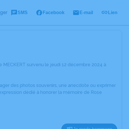
ager
SMS
Facebook
E-mail
Lien
se MECKERT survenu le jeudi 12 décembre 2024 à
rtager des photos souvenirs, une anecdote ou exprimer
'expression dédié à honorer la mémoire de Rose