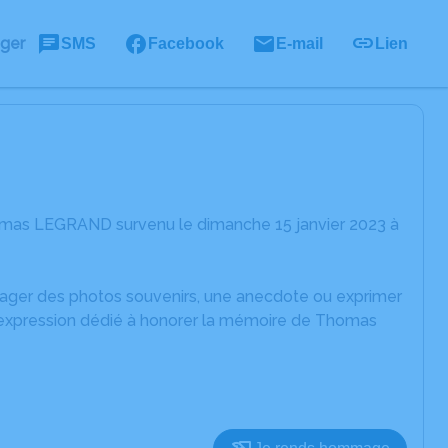
ager
SMS
Facebook
E-mail
Lien
omas LEGRAND survenu le dimanche 15 janvier 2023 à
rtager des photos souvenirs, une anecdote ou exprimer
d'expression dédié à honorer la mémoire de Thomas