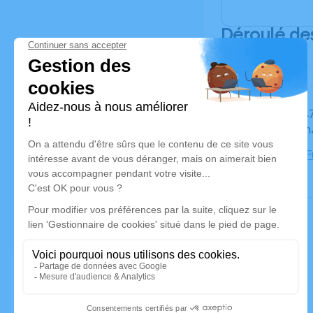
Déroulé de
Du mardi 17 janvier 2023 à 11h00 au mercredi 18 janvier
2023 à 10h
Chambre Fu