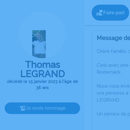
Faire-part
Message de 
Chère famille, 
Thomas
C’est avec une
LEGRAND
Rodemack.
décédé le 15 janvier 2023 à l'âge de
Nous vous invit
38 ans
vos pensées à 
LEGRAND.
Je rends hommage
Un service de 