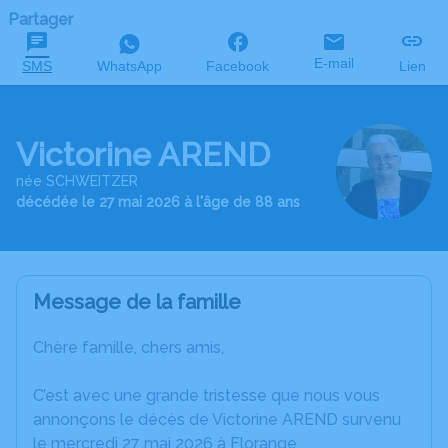
Partager
E-mail
SMS
WhatsApp
Facebook
Lien
Victorine AREND
née SCHWEITZER
décédée le 27 mai 2026 à l'âge de 88 ans
Message de la famille
Chère famille, chers amis,
C’est avec une grande tristesse que nous vous
annonçons le décès de Victorine AREND survenu
le mercredi 27 mai 2026 à Florange.