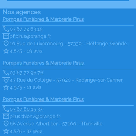
Nos agences
Pompes Funèbres & Marbrerie Pirus
03 67 72 63 15
pf.pirus@orange.fr
10 Rue de Luxembourg - 57330 - Hettange-Grande
4.8/5 - 19 avis
Pompes Funèbres & Marbrerie Pirus
03 67 72 96 76
43 Rue du Collège - 57920 - Kédange-sur-Canner
4.9/5 - 11 avis
Pompes Funèbres & Marbrerie Pirus
03 67 80 15 37
pirus.thionv@orange.fr
68 Avenue Albert 1er - 57100 - Thionville
4.5/5 - 37 avis