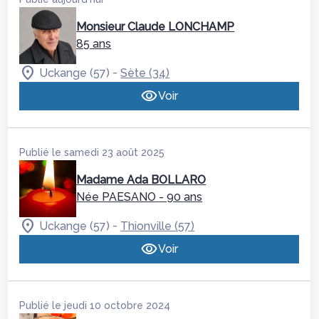
Monsieur Claude LONCHAMP
85 ans
-
Uckange (57)
Sète (34)
Voir
Publié le samedi 23 août 2025
Madame Ada BOLLARO
Née PAESANO
- 90 ans
-
Uckange (57)
Thionville (57)
Voir
Publié le jeudi 10 octobre 2024