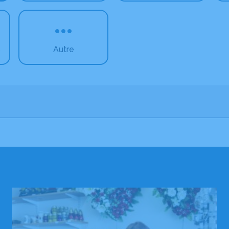
s
Autre