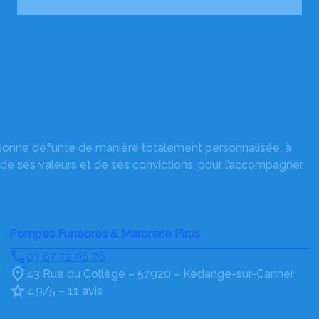
rsonne défunte de manière totalement personnalisée, à
 de ses valeurs et de ses convictions, pour l’accompagner
Pompes Funèbres & Marbrerie Pirus
03 67 72 96 76
43 Rue du Collège – 57920 – Kédange-sur-Canner
4.9/5 – 11 avis