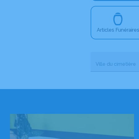
Articles Funéraire
Ville du cimetière