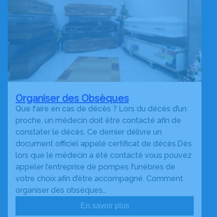
Organiser des Obsèques
Que faire en cas de décès ? Lors du décès d’un
proche, un médecin doit être contacté afin de
constater le décès. Ce dernier délivre un
document officiel appelé certificat de décès.Dès
lors que le médecin a été contacté vous pouvez
appeler l’entreprise de pompes funèbres de
votre choix afin d’être accompagné. Comment
organiser des obsèques…
En savoir plus