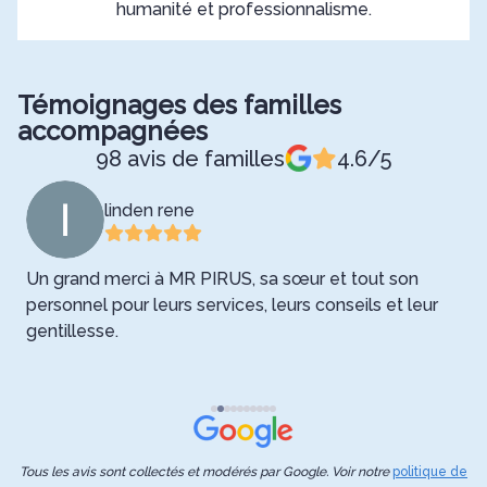
humanité et professionnalisme.
Témoignages des familles
accompagnées
98 avis de familles
4.6/5
linden rene
Un grand merci à MR PIRUS, sa sœur et tout son
N
pe
personnel pour leurs services, leurs conseils et leur
l
gentillesse.
F
s
Tous les avis sont collectés et modérés par Google. Voir notre
politique de