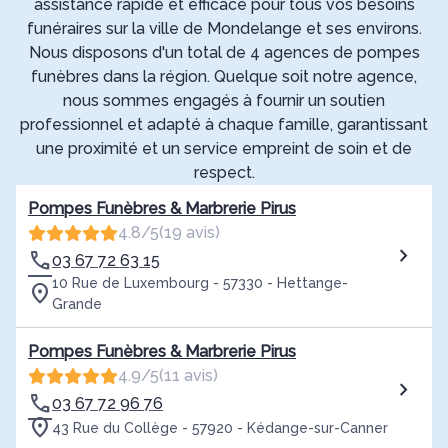
assistance rapide et efficace pour tous vos besoins
funéraires sur la ville de Mondelange et ses environs.
Nous disposons d'un total de 4 agences de pompes
funèbres dans la région. Quelque soit notre agence,
nous sommes engagés à fournir un soutien
professionnel et adapté à chaque famille, garantissant
une proximité et un service empreint de soin et de
respect.
Pompes Funèbres & Marbrerie Pirus
4.8/5
(19 avis)
03 67 72 63 15
10 Rue de Luxembourg - 57330 - Hettange-
Grande
Pompes Funèbres & Marbrerie Pirus
4.9/5
(11 avis)
03 67 72 96 76
43 Rue du Collège - 57920 - Kédange-sur-Canner