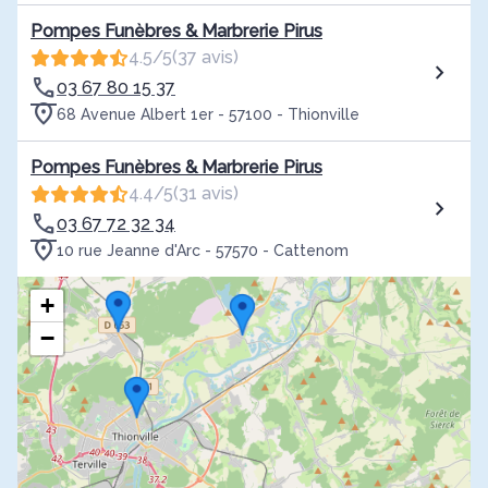
Pompes Funèbres & Marbrerie Pirus
4.5/5
(37 avis)
03 67 80 15 37
68 Avenue Albert 1er - 57100 - Thionville
Pompes Funèbres & Marbrerie Pirus
4.4/5
(31 avis)
03 67 72 32 34
10 rue Jeanne d'Arc - 57570 - Cattenom
+
−