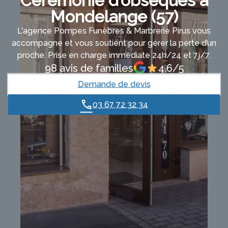
Cérémonie d’obsèques à
Mondelange (57)
L'agence Pompes Funèbres & Marbrerie Pirus vous
accompagne et vous soutient pour gérer la perte d’un
proche. Prise en charge immédiate 24h/24 et 7j/7.
98 avis de familles
4.6/5
Demande de devis
03 67 72 32 34