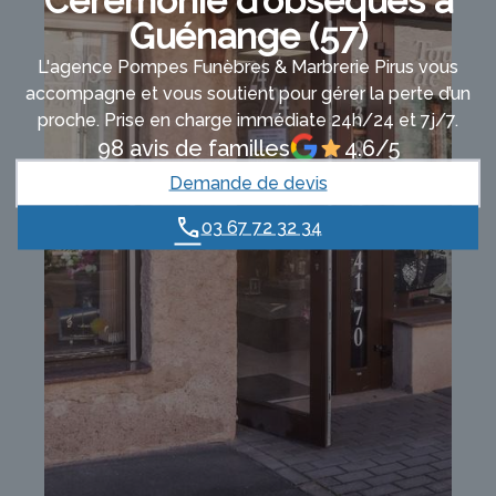
Cérémonie d’obsèques à
Guénange (57)
L'agence Pompes Funèbres & Marbrerie Pirus vous
accompagne et vous soutient pour gérer la perte d’un
proche. Prise en charge immédiate 24h/24 et 7j/7.
98 avis de familles
4.6/5
Demande de devis
03 67 72 32 34