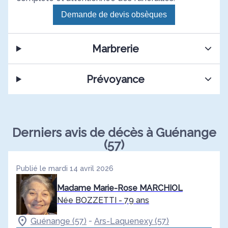
Demande de devis obsèques
Marbrerie
Prévoyance
Derniers avis de décès à Guénange
(57)
Publié le mardi 14 avril 2026
Madame Marie-Rose MARCHIOL
Née BOZZETTI
- 79 ans
-
Guénange (57)
Ars-Laquenexy (57)