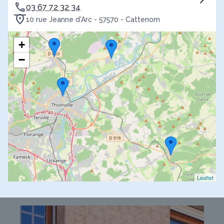
03 67 72 32 34
10 rue Jeanne d'Arc - 57570 - Cattenom
+
−
Leaflet