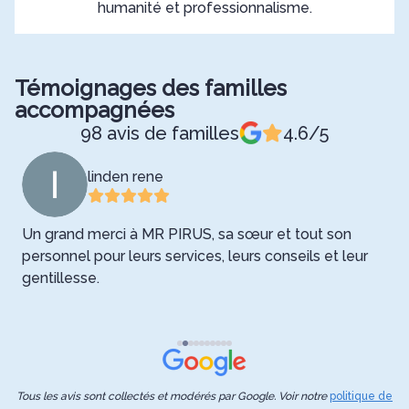
humanité et professionnalisme.
Témoignages des familles
accompagnées
98 avis de familles
4.6/5
linden rene
Un grand merci à MR PIRUS, sa sœur et tout son
N
pe
personnel pour leurs services, leurs conseils et leur
l
gentillesse.
F
s
Tous les avis sont collectés et modérés par Google. Voir notre
politique de