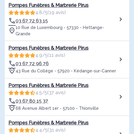
Pompes Funèbres & Marbrerie Pirus
4.8/5
(19 avis)
03 67 72 63 15
10 Rue de Luxembourg - 57330 - Hettange-
Grande
Pompes Funèbres & Marbrerie Pirus
4.9/5
(11 avis)
03 67 72 96 76
43 Rue du Collège - 57920 - Kédange-sur-Canner
Pompes Funèbres & Marbrerie Pirus
4.5/5
(37 avis)
03 67 80 15 37
68 Avenue Albert 1er - 57100 - Thionville
Pompes Funèbres & Marbrerie Pirus
4.4/5
(31 avis)