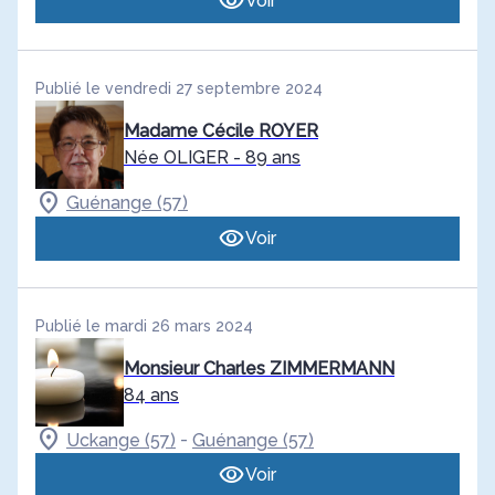
Voir
Publié le vendredi 27 septembre 2024
Madame Cécile ROYER
Née OLIGER
- 89 ans
Guénange (57)
Voir
Publié le mardi 26 mars 2024
Monsieur Charles ZIMMERMANN
84 ans
-
Uckange (57)
Guénange (57)
Voir