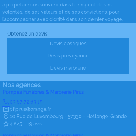
à perpétuer son souvenir dans le respect de ses
volontés, de ses valeurs et de ses convictions, pour
l’accompagner avec dignité dans son dernier voyage.
Obtenez un devis
Devis obsèques
Devis prévoyance
Devis marbrerie
Nos agences
Pompes Funèbres & Marbrerie Pirus
03 67 72 63 15
pf.pirus@orange.fr
10 Rue de Luxembourg - 57330 - Hettange-Grande
4.8/5 - 19 avis
Pompes Funèbres & Marbrerie Pirus